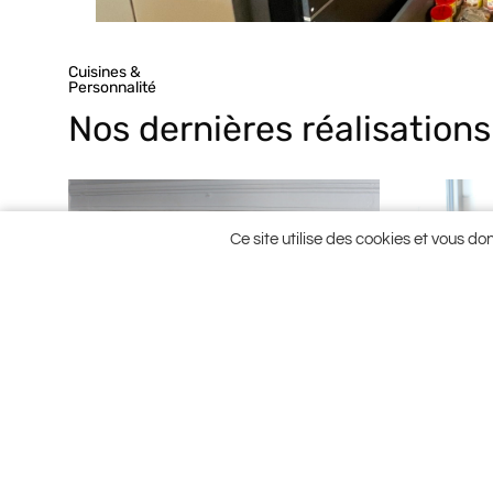
Cuisines &
Personnalité
Nos dernières réalisations
Ce site utilise des cookies et vous do
Une cuisine contemporaine dans
Une cuis
un écrin de caractère
parfaite 