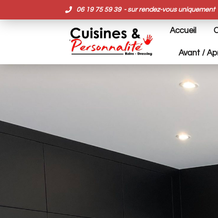
Panneau de gestion des cookies
06 19 75 59 39
- sur rendez-vous uniquement
Accueil
C
Avant / Ap