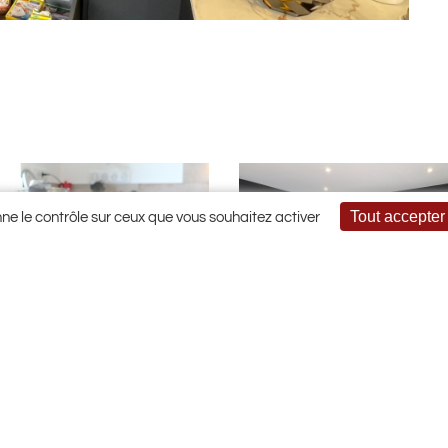
Tout accepter
nne le contrôle sur ceux que vous souhaitez activer
ine qui joue l’harmonie
L’ancien et le nouveau
des couleurs !
Dans cette cuisine, l’élégance 