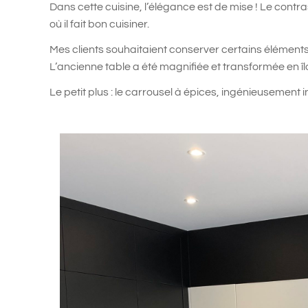
Dans cette cuisine, l’élégance est de mise ! Le contr
où il fait bon cuisiner.
Mes clients souhaitaient conserver certains éléments 
L’ancienne table a été magnifiée et transformée en îl
Le petit plus : le carrousel à épices, ingénieusement