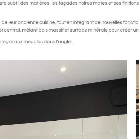
aste subtil des matières, les façades noires mates et ses finiti
de leur ancienne cuisine, tout en intégrant de nouvelles fonctio
ot central, mêlant bois massif et surface minérale pour créer un
 intégré aux meubles dans l’angle…