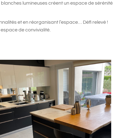
ons blanches lumineuses créent un espace de sérénité
nnalités et en réorganisant l’espace… Défi relevé !
 espace de convivialité.