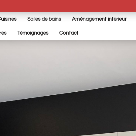
uisines
Salles de bains
Aménagement intérieur
rès
Témoignages
Contact