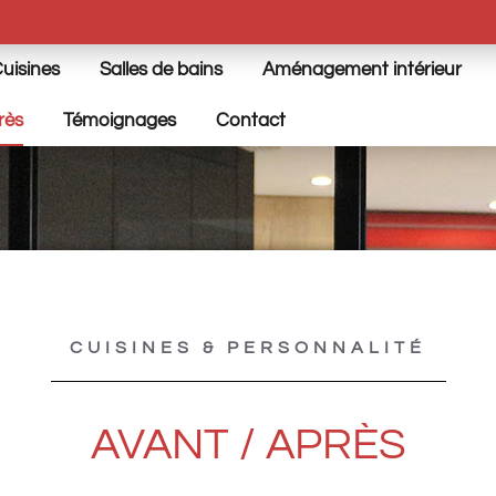
uisines
Salles de bains
Aménagement intérieur
rès
Témoignages
Contact
CUISINES & PERSONNALITÉ
AVANT / APRÈS