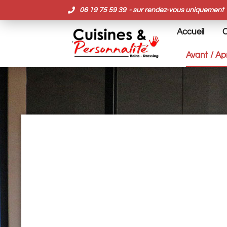
Panneau de gestion des cookies
06 19 75 59 39
- sur rendez-vous uniquement
Accueil
C
Avant / Ap