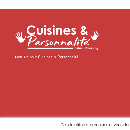
pour Cuisines & Personnalité
Net&Tic
Ce site utilise des cookies et vous do